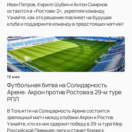
Иван Петров, Кирилл Шубин и Антон Смирнов
остаются в «Ростове-2», укрепляя команду.
Узнайте, как это решение повлияет на будущее
клуба и поддержите команду в предстоящих матчах!
13 мая
Футбольная битва на Солидарность
Арене: Акрон против Ростова в 29-м туре
РПЛ
В Тольятти на Солидарность Арене состоится
зрелищный матч между клубами Акрон и Ростов.
Узнайте, кто из них одержит победу в 29-м туре Мир
Российской Премьер-лиги и станет ближе к