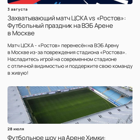
3 августа
Захватывающий матч ЦСКА vs «Ростов»:
Футбольный праздник на ВЭБ Арене
в Москве
Матч ЦСКА - «Ростов» перенесён на ВЭБ Арену
в Москве из-за повреждения стадиона «Ростова».
Насладитесь игрой на современном стадионе
с отличной видимостью и поддержите свою команду
в живую!
28 июля
Футбольное шоу на Арене Химки: