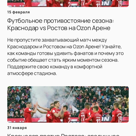
15 февраля
Футбольное противостояние сезона:
Краснодар vs Ростов на Ozon Арене
Не пропустите захватывающий матч между
Краснодаром и Ростовом на Ozon Арене! Узнайте,
как команды готовы удивить фанатов и почему это
событие обещает стать ярким моментом сезона.
Поддержите свою команду в комфортной
атмосфере стадиона.
31 января