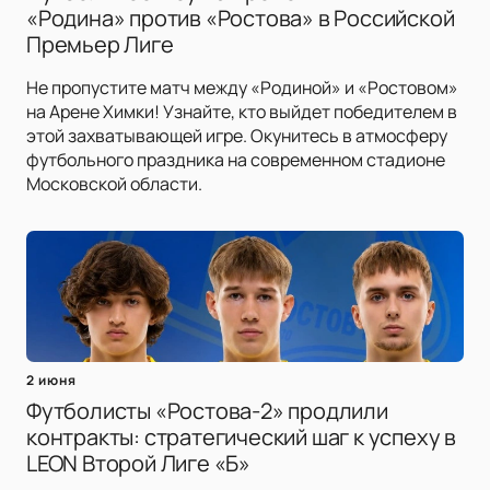
«Родина» против «Ростова» в Российской
Премьер Лиге
Не пропустите матч между «Родиной» и «Ростовом»
на Арене Химки! Узнайте, кто выйдет победителем в
этой захватывающей игре. Окунитесь в атмосферу
футбольного праздника на современном стадионе
Московской области.
2 июня
Футболисты «Ростова-2» продлили
контракты: стратегический шаг к успеху в
LEON Второй Лиге «Б»