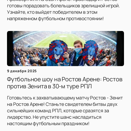
готовы порадовать болельщиков зрелищной игрой.
Узнайте, кто выйдет победителем в этом
напряженном футбольном противостоянии!
9 декабря 2025
Футбольное шоу на Ростов Арене: Ростов
против Зенита в 30-м туре РПЛ
Готовьтесь к захватывающему матчу Ростов - Зенит
на Ростов Арене! Станьте свидетелем битвы двух
сильнейших команд РПЛ, которые сразятся за
лидерство. Не упустите шанс насладиться
настоящим футбольным праздником!