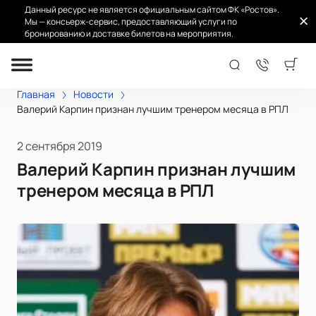
Данный ресурс не является официальным сайтом ФК «Ростов».
Мы — консьерж-сервис, предоставляющий услуги по
бронированию и доставке билетов на мероприятия.
Главная
Новости
Валерий Карпин признан лучшим тренером месяца в РПЛ
2 сентября 2019
Валерий Карпин признан лучшим
тренером месяца в РПЛ