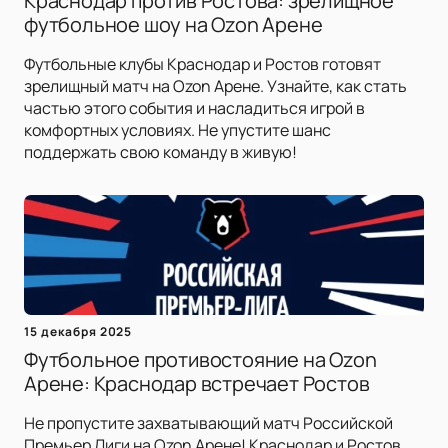
Краснодар против Ростова: зрелищное
футбольное шоу на Ozon Арене
Футбольные клубы Краснодар и Ростов готовят
зрелищный матч на Ozon Арене. Узнайте, как стать
частью этого события и насладиться игрой в
комфортных условиях. Не упустите шанс
поддержать свою команду в живую!
15 декабря 2025
Футбольное противостояние на Ozon
Арене: Краснодар встречает Ростов
Не пропустите захватывающий матч Российской
Премьер Лиги на Ozon Арене! Краснодар и Ростов