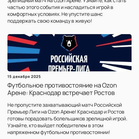
зрелищный матч на Ozon Арене. Узнайте, как стать
частью этого события и насладиться игрой в
комфортных условиях. Не упустите шанс
поддержать свою команду в живую!
15 декабря 2025
Футбольное противостояние на Ozon
Арене: Краснодар встречает Ростов
Не пропустите захватывающий матч Российской
Премьер Лиги на Ozon Арене! Краснодар и Ростов
готовы порадовать болельщиков зрелищной игрой.
Узнайте, кто выйдет победителем в этом
напряженном футбольном противостоянии!