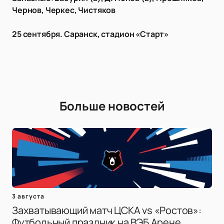
Чернов, Черкес, Чистяков
25 сентября. Саранск, стадион «Старт»
Больше новостей
3 августа
Захватывающий матч ЦСКА vs «Ростов»:
Футбольный праздник на ВЭБ Арене