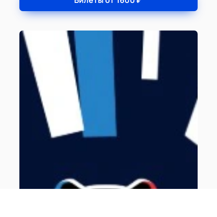
Билеты от
1600
₽