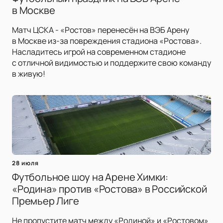
в Москве
Матч ЦСКА - «Ростов» перенесён на ВЭБ Арену
в Москве из-за повреждения стадиона «Ростова».
Насладитесь игрой на современном стадионе
с отличной видимостью и поддержите свою команду
в живую!
28 июля
Футбольное шоу на Арене Химки:
«Родина» против «Ростова» в Российской
Премьер Лиге
Не пропустите матч между «Родиной» и «Ростовом»