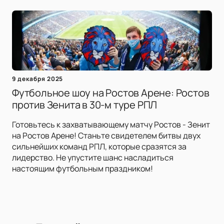
9 декабря 2025
Футбольное шоу на Ростов Арене: Ростов
против Зенита в 30-м туре РПЛ
Готовьтесь к захватывающему матчу Ростов - Зенит
на Ростов Арене! Станьте свидетелем битвы двух
сильнейших команд РПЛ, которые сразятся за
лидерство. Не упустите шанс насладиться
настоящим футбольным праздником!