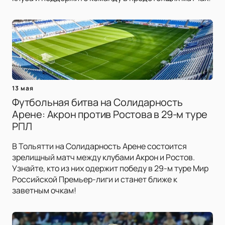
13 мая
Футбольная битва на Солидарность
Арене: Акрон против Ростова в 29-м туре
РПЛ
В Тольятти на Солидарность Арене состоится
зрелищный матч между клубами Акрон и Ростов.
Узнайте, кто из них одержит победу в 29-м туре Мир
Российской Премьер-лиги и станет ближе к
заветным очкам!