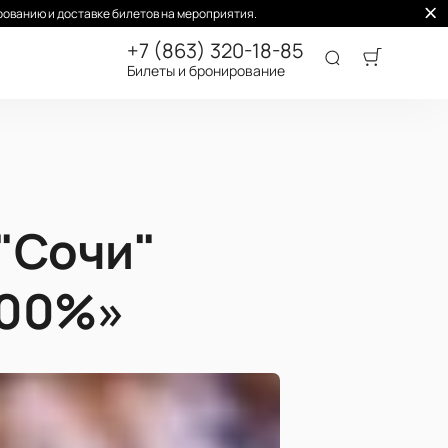
ованию и доставке билетов на мероприятия.
+7 (863) 320-18-85
Билеты и бронирование
 "Сочи"
300%»