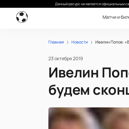
Данный ресурс не является официальным са
Матчи и би
Главная
Новости
Ивелин Попов: «
23 октября 2019
Ивелин Попо
будем скон