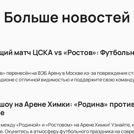
Больше новостей
ий матч ЦСКА vs «Ростов»: Футбольн
в» перенесён на ВЭБ Арену в Москве из-за повреждения с
дионе с отличной видимостью и поддержите свою команду
шоу на Арене Химки: «Родина» против
ге
 между «Родиной» и «Ростовом» на Арене Химки! Узнайте, 
. Окунитесь в атмосферу футбольного праздника на совр