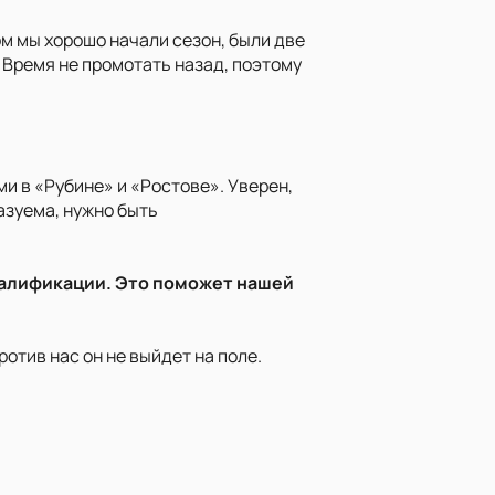
лом мы хорошо начали сезон, были две
 Время не промотать назад, поэтому
ми в «Рубине» и «Ростове». Уверен,
азуема, нужно быть
сквалификации. Это поможет нашей
ротив нас он не выйдет на поле.