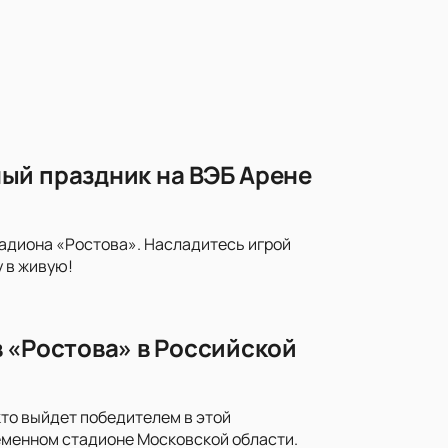
ый праздник на ВЭБ Арене
тадиона «Ростова». Насладитесь игрой
 в живую!
 «Ростова» в Российской
кто выйдет победителем в этой
еменном стадионе Московской области.