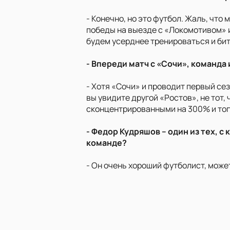
- Конечно, но это футбол. Жаль, что
победы на выезде с «Локомотивом» и
будем усерднее тренироваться и бит
- Впереди матч с «Сочи», команда
- Хотя «Сочи» и проводит первый сез
вы увидите другой «Ростов», не тот,
сконцентрированными на 300% и тог
- Федор Кудряшов – один из тех, 
команде?
- Он очень хороший футболист, может