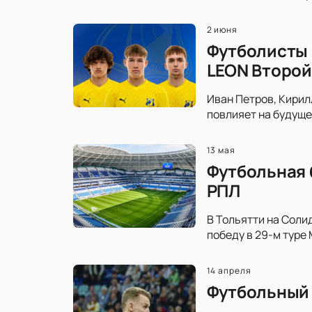
2 июня
Футболисты 
LEON Второй
Иван Петров, Кирил
повлияет на будуще
13 мая
Футбольная 
РПЛ
В Тольятти на Соли
победу в 29-м туре
14 апреля
Футбольный 