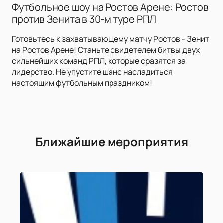
Футбольное шоу на Ростов Арене: Ростов
против Зенита в 30-м туре РПЛ
Готовьтесь к захватывающему матчу Ростов - Зенит
на Ростов Арене! Станьте свидетелем битвы двух
сильнейших команд РПЛ, которые сразятся за
лидерство. Не упустите шанс насладиться
настоящим футбольным праздником!
Ближайшие мероприятия