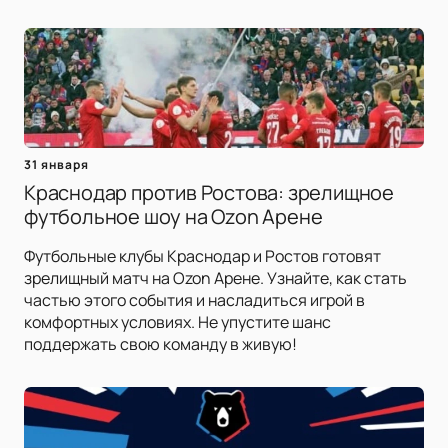
31 января
Краснодар против Ростова: зрелищное
футбольное шоу на Ozon Арене
Футбольные клубы Краснодар и Ростов готовят
зрелищный матч на Ozon Арене. Узнайте, как стать
частью этого события и насладиться игрой в
комфортных условиях. Не упустите шанс
поддержать свою команду в живую!