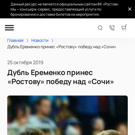
Данный ресурс не является официальным сайтом ФК «Ростов».
Мы — консьерж-сервис, предоставляющий услуги по
бронированию и доставке билетов на мероприятия.
Главная
Новости
Дубль Еременко принес «Ростову» победу над «Сочи»
25 октября 2019
Дубль Еременко принес
«Ростову» победу над «Сочи»