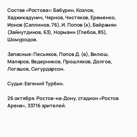
Состав «Ростова»: Бабурин, Козлов,
Хаджикадунич, Чернов, Чистяков, Еременко,
Ионов (Саплинов, 76), И. Попов (к), Байрамян
(Зайнутдинов, 63), Норманн (Глебов, 85),
Шомуродов.
Запасные: Песьяков, Попов Д. (в), Вилюш,
Маляров, Ведерников, Прошляков, Долгов,
Логашов, Сигурдарсон.
Судья: Евгений Турбин.
26 октября. Ростов-на-Дону, стадион «Ростов
Арена», 33716 зрителей.