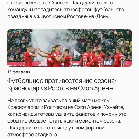
стадионе «Ростов Арена». Поддержите свою
команду и насладитесь атмосферой футбольного
праздника в живописном Ростове-на-Дону.
15 февраля
Футбольное противостояние сезона:
Краснодар vs Ростов на Ozon Арене
Не пропустите захватывающий матч между
Краснодаром и Ростовом на Ozon Арене! Узнайте,
как команды готовы удивить фанатов и почему это
событие обещает стать ярким моментом сезона.
Поддержите свою команду в комфортной
атмосфере стадиона.