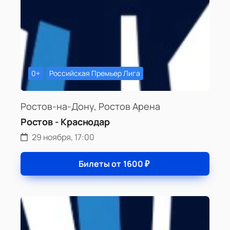
0+
Российская Премьер Лига
Ростов-на-Дону, Ростов Арена
Ростов - Краснодар
29 ноября, 17:00
Билеты от
1600
₽