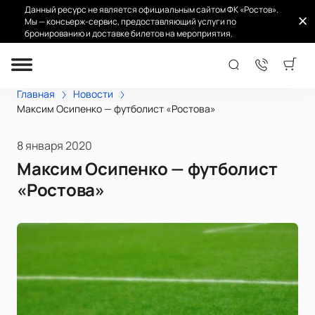
Данный ресурс не является официальным сайтом ФК «Ростов».
Мы — консьерж-сервис, предоставляющий услуги по
бронированию и доставке билетов на мероприятия.
Главная
Новости
Максим Осипенко — футболист «Ростова»
8 января 2020
Максим Осипенко — футболист
«Ростова»