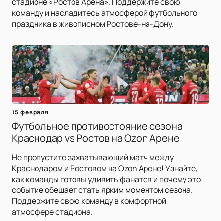
стадионе «Ростов Арена». Поддержите свою
команду и насладитесь атмосферой футбольного
праздника в живописном Ростове-на-Дону.
15 февраля
Футбольное противостояние сезона:
Краснодар vs Ростов на Ozon Арене
Не пропустите захватывающий матч между
Краснодаром и Ростовом на Ozon Арене! Узнайте,
как команды готовы удивить фанатов и почему это
событие обещает стать ярким моментом сезона.
Поддержите свою команду в комфортной
атмосфере стадиона.