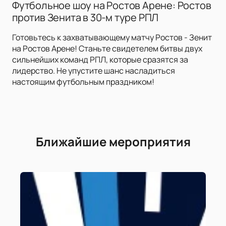
Футбольное шоу на Ростов Арене: Ростов
против Зенита в 30-м туре РПЛ
Готовьтесь к захватывающему матчу Ростов - Зенит
на Ростов Арене! Станьте свидетелем битвы двух
сильнейших команд РПЛ, которые сразятся за
лидерство. Не упустите шанс насладиться
настоящим футбольным праздником!
Ближайшие мероприятия