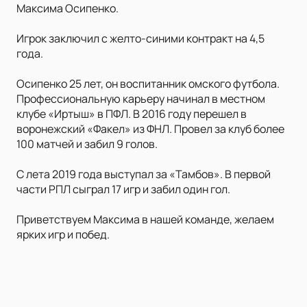
Максима Осипенко.
Игрок заключил с желто-синими контракт на 4,5
года.
Осипенко 25 лет, он воспитанник омского футбола.
Профессиональную карьеру начинал в местном
клубе «Иртыш» в ПФЛ. В 2016 году перешел в
воронежский «Факел» из ФНЛ. Провел за клуб более
100 матчей и забил 9 голов.
С лета 2019 года выступал за «Тамбов». В первой
части РПЛ сыграл 17 игр и забил один гол.
Приветствуем Максима в нашей команде, желаем
ярких игр и побед.