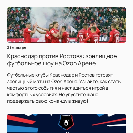
31 января
Краснодар против Ростова: зрелищное
футбольное шоу на Ozon Арене
Футбольные клубы Краснодар и Ростов готовят
зрелищный матч на Ozon Арене. Узнайте, как стать
частью этого события и насладиться игрой в
комфортных условиях. Не упустите шанс
поддержать свою команду в живую!