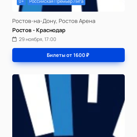
0+
Российская Премьер Лига
Ростов-на-Дону, Ростов Арена
Ростов - Краснодар
29 ноября, 17:00
Билеты от
1600
₽