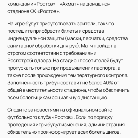
командами «Ростов» - «Ахмат» на домашнем
стадионе ФК «Ростов».
На игре будут присутствовать зрители, так что
поспешите приобрести билеты и средства
индивидуальной защиты (маски, перчатки, средства
санитарной обработки для рук). Матч пройдет в
строгом соответствии с требованиями
Роспотребнадзора. На стадион посетителей будут
пропускать только при предъявлении паспорта, а
также после прохождения температурного контроля.
Заполненность трибун составит не более 40% от
общей вместительности стадиона, чтобы обеспечить
всем болельщикам социальную дистанцию.
Следите за новостями на официальном сайте
футбольного клуба «Ростов». Если по порядку
проведения игры будут изменения, администрация
обязательно проинформирует всех болельщиков.