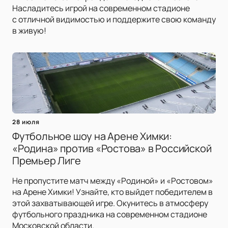
Насладитесь игрой на современном стадионе
с отличной видимостью и поддержите свою команду
в живую!
28 июля
Футбольное шоу на Арене Химки:
«Родина» против «Ростова» в Российской
Премьер Лиге
Не пропустите матч между «Родиной» и «Ростовом»
на Арене Химки! Узнайте, кто выйдет победителем в
этой захватывающей игре. Окунитесь в атмосферу
футбольного праздника на современном стадионе
Московской области.