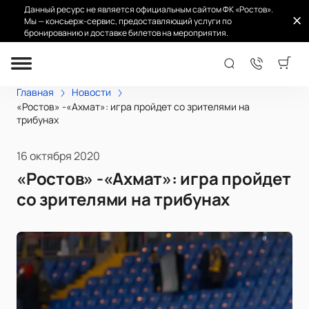
Данный ресурс не является официальным сайтом ФК «Ростов».
Мы — консьерж-сервис, предоставляющий услуги по
бронированию и доставке билетов на мероприятия.
Главная
Новости
«Ростов» -«Ахмат»: игра пройдет со зрителями на
трибунах
16 октября 2020
«Ростов» -«Ахмат»: игра пройдет
со зрителями на трибунах