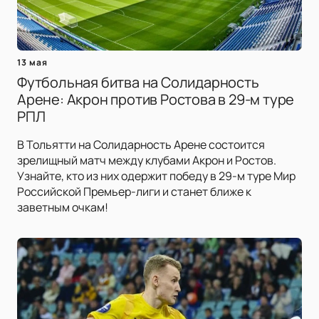
13 мая
Футбольная битва на Солидарность
Арене: Акрон против Ростова в 29-м туре
РПЛ
В Тольятти на Солидарность Арене состоится
зрелищный матч между клубами Акрон и Ростов.
Узнайте, кто из них одержит победу в 29-м туре Мир
Российской Премьер-лиги и станет ближе к
заветным очкам!