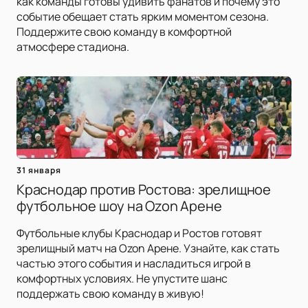
как команды готовы удивить фанатов и почему это
событие обещает стать ярким моментом сезона.
Поддержите свою команду в комфортной
атмосфере стадиона.
31 января
Краснодар против Ростова: зрелищное
футбольное шоу на Ozon Арене
Футбольные клубы Краснодар и Ростов готовят
зрелищный матч на Ozon Арене. Узнайте, как стать
частью этого события и насладиться игрой в
комфортных условиях. Не упустите шанс
поддержать свою команду в живую!