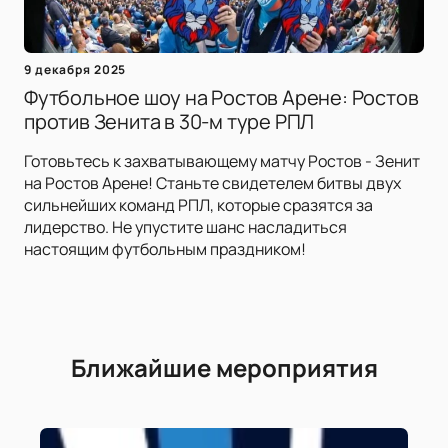
9 декабря 2025
Футбольное шоу на Ростов Арене: Ростов
против Зенита в 30-м туре РПЛ
Готовьтесь к захватывающему матчу Ростов - Зенит
на Ростов Арене! Станьте свидетелем битвы двух
сильнейших команд РПЛ, которые сразятся за
лидерство. Не упустите шанс насладиться
настоящим футбольным праздником!
Ближайшие мероприятия