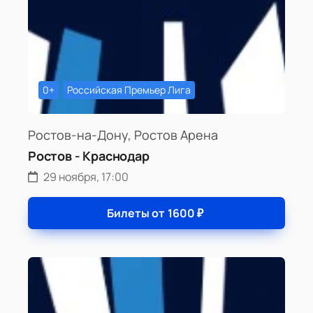
0+
Российская Премьер Лига
Ростов-на-Дону, Ростов Арена
Ростов - Краснодар
29 ноября, 17:00
Билеты от
1600
₽