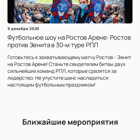
9 декабря 2025
Футбольное шоу на Ростов Арене: Ростов
против Зенита в 30-м туре РПЛ
Готовьтесь к захватывающему матчу Ростов - Зенит
на Ростов Арене! Станьте свидетелем битвы двух
сильнейших команд РПЛ, которые сразятся за
лидерство. Не упустите шанс насладиться
настоящим футбольным праздником!
Ближайшие мероприятия