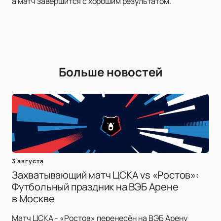
а матч завершится с хорошим результатом.
Больше новостей
3 августа
Захватывающий матч ЦСКА vs «Ростов»:
Футбольный праздник на ВЭБ Арене
в Москве
Матч ЦСКА - «Ростов» перенесён на ВЭБ Арену