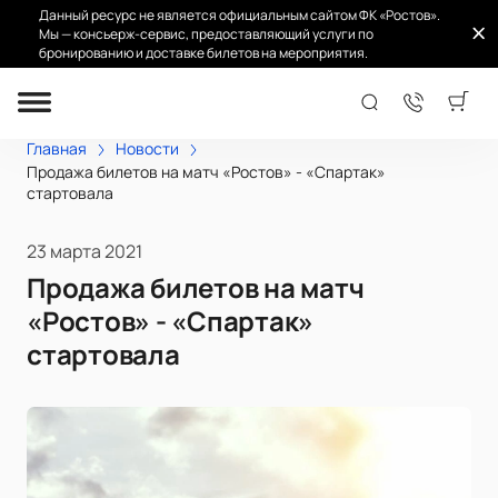
Данный ресурс не является официальным сайтом ФК «Ростов».
Мы — консьерж-сервис, предоставляющий услуги по
бронированию и доставке билетов на мероприятия.
Главная
Новости
Продажа билетов на матч «Ростов» - «Спартак»
стартовала
23 марта 2021
Продажа билетов на матч
«Ростов» - «Спартак»
стартовала