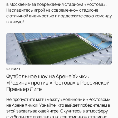
в Москве из-за повреждения стадиона «Ростова».
Насладитесь игрой на современном стадионе
с отличной видимостью и поддержите свою команду
в живую!
28 июля
Футбольное шоу на Арене Химки:
«Родина» против «Ростова» в Российской
Премьер Лиге
Не пропустите матч между «Родиной» и «Ростовом»
на Арене Химки! Узнайте, кто выйдет победителем в
этой захватывающей игре. Окунитесь в атмосферу
футбольного праздника на современном стадионе