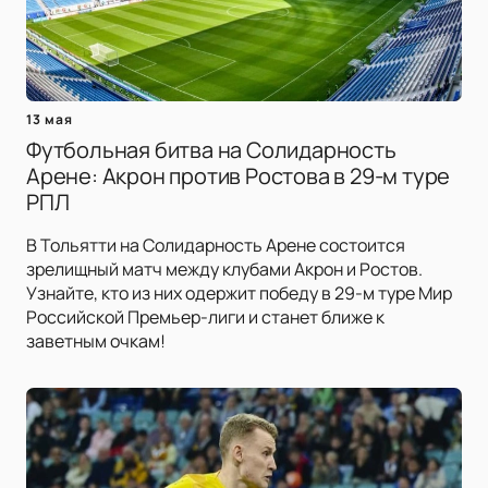
13 мая
Футбольная битва на Солидарность
Арене: Акрон против Ростова в 29-м туре
РПЛ
В Тольятти на Солидарность Арене состоится
зрелищный матч между клубами Акрон и Ростов.
Узнайте, кто из них одержит победу в 29-м туре Мир
Российской Премьер-лиги и станет ближе к
заветным очкам!