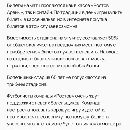
Билеты на матч продаются как в кассе «Ростов
Арены», так и онлайн. По традиции в день игры купить
билеты в кассе нельзя, но в интернете покупка
билетов в этом случае возможна.
Вместимость стадиона на эту игру составляет 50%
от общего количества посадочных мест, поэтому с
приобретением билетов лучше поспешить. На входе
на стадион обязательно использовать маску,
перчатки, средства санитарной обработки.
Болельщики старше 65 лет не допускаются на
трибуны стадиона.
Футболисты команды «Ростов» очень ждут
поддержки от своих болельщиков. Команда
настроена показать хорошую игру и достойно
противостоять сопернику, поэтому футболисты
уверены, что на стадионе будет отличная атмосфера,