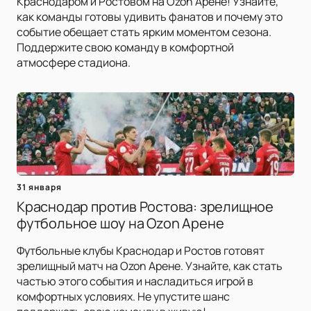
Краснодаром и Ростовом на Ozon Арене! Узнайте,
как команды готовы удивить фанатов и почему это
событие обещает стать ярким моментом сезона.
Поддержите свою команду в комфортной
атмосфере стадиона.
31 января
Краснодар против Ростова: зрелищное
футбольное шоу на Ozon Арене
Футбольные клубы Краснодар и Ростов готовят
зрелищный матч на Ozon Арене. Узнайте, как стать
частью этого события и насладиться игрой в
комфортных условиях. Не упустите шанс