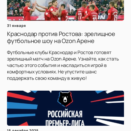
31 января
Краснодар против Ростова: зрелищное
футбольное шоу на Ozon Арене
Футбольные клубы Краснодар и Ростов готовят
зрелищный матч на Ozon Арене. Узнайте, как стать
частью этого события и насладиться игрой в
комфортных условиях. Не упустите шанс
поддержать свою команду в живую!
15 декабря 2025