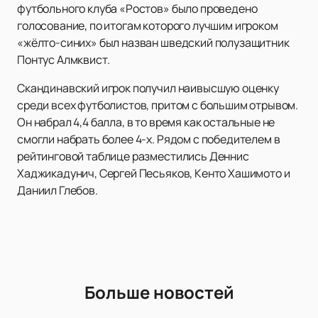
футбольного клуба «Ростов» было проведено
голосование, по итогам которого лучшим игроком
«жёлто-синих» был назван шведский полузащитник
Понтус Алмквист.
Скандинавский игрок получил наивысшую оценку
среди всех футболистов, притом с большим отрывом.
Он набрал 4,4 балла, в то время как остальные не
смогли набрать более 4-х. Рядом с победителем в
рейтинговой таблице разместились Деннис
Хаджикадунич, Сергей Песьяков, Кенто Хашимото и
Даниил Глебов.
Больше новостей