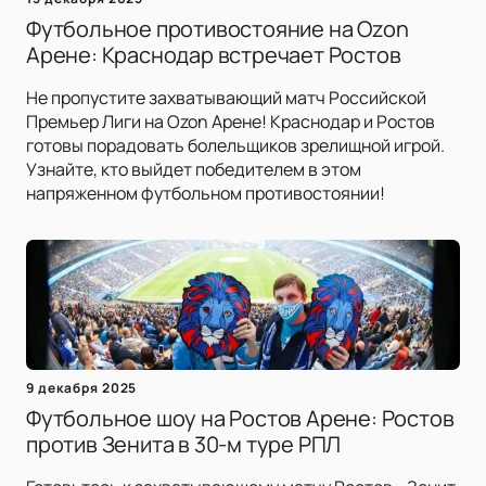
Футбольное противостояние на Ozon
Арене: Краснодар встречает Ростов
Не пропустите захватывающий матч Российской
Премьер Лиги на Ozon Арене! Краснодар и Ростов
готовы порадовать болельщиков зрелищной игрой.
Узнайте, кто выйдет победителем в этом
напряженном футбольном противостоянии!
9 декабря 2025
Футбольное шоу на Ростов Арене: Ростов
против Зенита в 30-м туре РПЛ