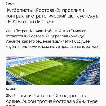
2 июня
Футболисты «Ростова-2» продлили
контракты: стратегический шаг к успеху в
LEON Второй Лиге «Б»
Иван Петров, Кирилл Шубин и Антон Смирнов
остаются в «Ростове-2», укрепляя команду.
Узнайте, как это решение повлияет на будущее
клуба и поддержите команду в предстоящих матчах!
13 мая
Футбольная битва на Солидарность
Арене: Акрон против Ростова в 29-м туре