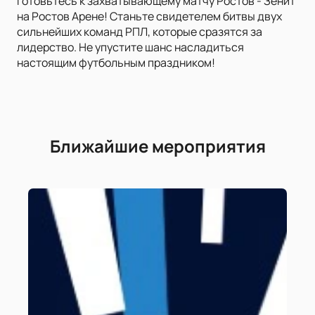
Готовьтесь к захватывающему матчу Ростов - Зенит
на Ростов Арене! Станьте свидетелем битвы двух
сильнейших команд РПЛ, которые сразятся за
лидерство. Не упустите шанс насладиться
настоящим футбольным праздником!
Ближайшие мероприятия