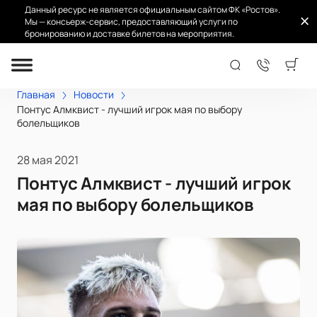
Данный ресурс не является официальным сайтом ФК «Ростов».
Мы — консьерж-сервис, предоставляющий услуги по
бронированию и доставке билетов на мероприятия.
Главная
Новости
Понтус Алмквист - лучший игрок мая по выбору
болельщиков
28 мая 2021
Понтус Алмквист - лучший игрок
мая по выбору болельщиков