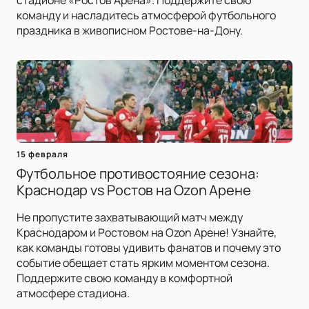
стадионе «Ростов Арена». Поддержите свою
команду и насладитесь атмосферой футбольного
праздника в живописном Ростове-на-Дону.
15 февраля
Футбольное противостояние сезона:
Краснодар vs Ростов на Ozon Арене
Не пропустите захватывающий матч между
Краснодаром и Ростовом на Ozon Арене! Узнайте,
как команды готовы удивить фанатов и почему это
событие обещает стать ярким моментом сезона.
Поддержите свою команду в комфортной
атмосфере стадиона.