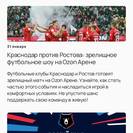
31 января
Краснодар против Ростова: зрелищное
футбольное шоу на Ozon Арене
Футбольные клубы Краснодар и Ростов готовят
зрелищный матч на Ozon Арене. Узнайте, как стать
частью этого события и насладиться игрой в
комфортных условиях. Не упустите шанс
поддержать свою команду в живую!