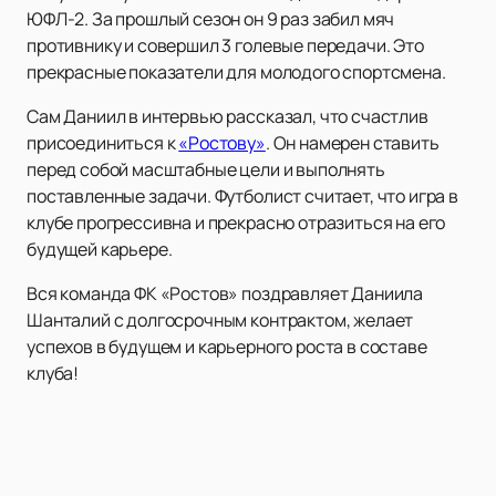
ЮФЛ-2. За прошлый сезон он 9 раз забил мяч
противнику и совершил 3 голевые передачи. Это
прекрасные показатели для молодого спортсмена.
Сам Даниил в интервью рассказал, что счастлив
присоединиться к
«Ростову»
. Он намерен ставить
перед собой масштабные цели и выполнять
поставленные задачи. Футболист считает, что игра в
клубе прогрессивна и прекрасно отразиться на его
будущей карьере.
Вся команда ФК «Ростов» поздравляет Даниила
Шанталий с долгосрочным контрактом, желает
успехов в будущем и карьерного роста в составе
клуба!