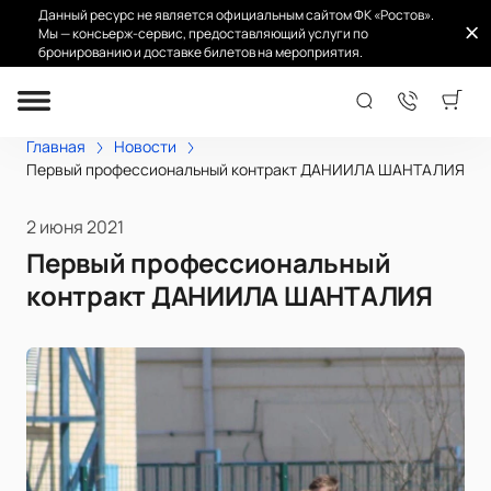
Данный ресурс не является официальным сайтом ФК «Ростов».
Мы — консьерж-сервис, предоставляющий услуги по
бронированию и доставке билетов на мероприятия.
Главная
Новости
Первый профессиональный контракт ДАНИИЛА ШАНТАЛИЯ
2 июня 2021
Первый профессиональный
контракт ДАНИИЛА ШАНТАЛИЯ