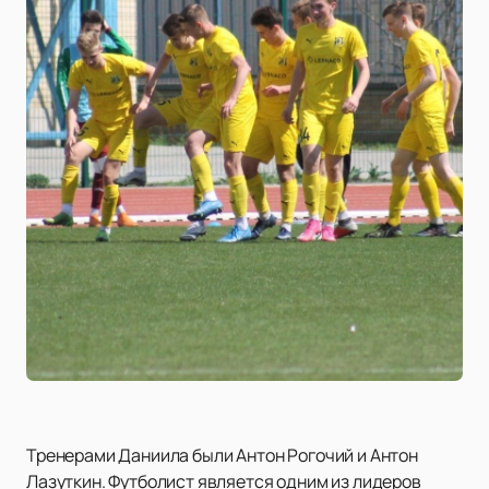
Тренерами Даниила были Антон Рогочий и Антон
Лазуткин. Футболист является одним из лидеров