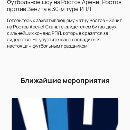
Футбольное шоу на Ростов Арене: Ростов
против Зенита в 30-м туре РПЛ
Готовьтесь к захватывающему матчу Ростов - Зенит
на Ростов Арене! Станьте свидетелем битвы двух
сильнейших команд РПЛ, которые сразятся за
лидерство. Не упустите шанс насладиться
настоящим футбольным праздником!
Ближайшие мероприятия