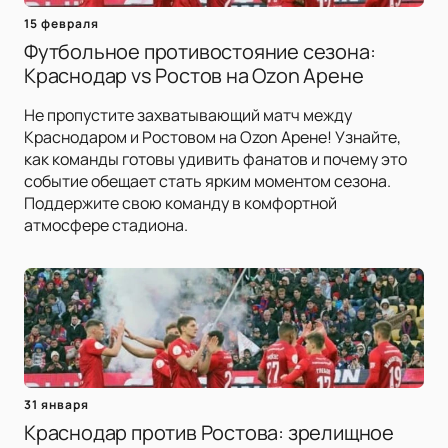
15 февраля
Футбольное противостояние сезона:
Краснодар vs Ростов на Ozon Арене
Не пропустите захватывающий матч между
Краснодаром и Ростовом на Ozon Арене! Узнайте,
как команды готовы удивить фанатов и почему это
событие обещает стать ярким моментом сезона.
Поддержите свою команду в комфортной
атмосфере стадиона.
31 января
Краснодар против Ростова: зрелищное