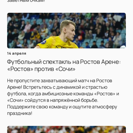
заветным очкам!
14 апреля
Футбольный спектакль на Ростов Арене:
«Ростов» против «Сочи»
Не пропустите захватывающий матч на Ростов
Арене! Встретьтесь с динамикой и страстью
футбола, когда амбициозные команды «Ростов» и
«Сочи» сойдутся в напряжённой борьбе.
Поддержите свою команду и ощутите атмосферу
праздника!