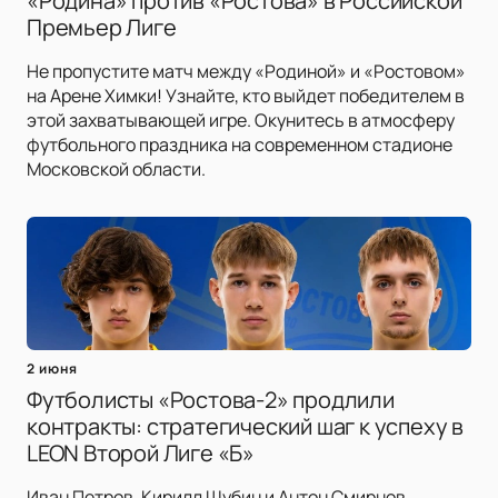
«Родина» против «Ростова» в Российской
Премьер Лиге
Не пропустите матч между «Родиной» и «Ростовом»
на Арене Химки! Узнайте, кто выйдет победителем в
этой захватывающей игре. Окунитесь в атмосферу
футбольного праздника на современном стадионе
Московской области.
2 июня
Футболисты «Ростова-2» продлили
контракты: стратегический шаг к успеху в
LEON Второй Лиге «Б»
Иван Петров, Кирилл Шубин и Антон Смирнов