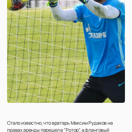
Стало известно, что вратарь Максим Рудаков на
правах аренды перешел в "Ротор", а фланговый