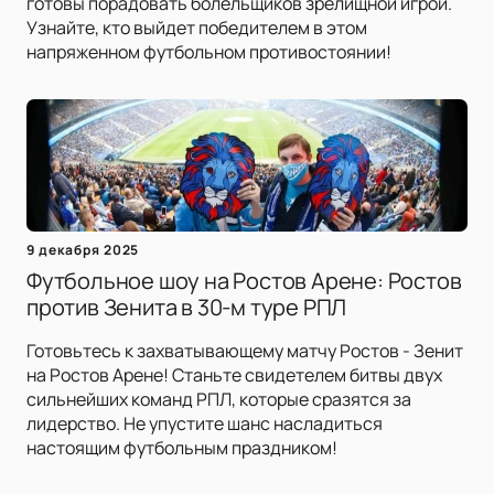
готовы порадовать болельщиков зрелищной игрой.
Узнайте, кто выйдет победителем в этом
напряженном футбольном противостоянии!
9 декабря 2025
Футбольное шоу на Ростов Арене: Ростов
против Зенита в 30-м туре РПЛ
Готовьтесь к захватывающему матчу Ростов - Зенит
на Ростов Арене! Станьте свидетелем битвы двух
сильнейших команд РПЛ, которые сразятся за
лидерство. Не упустите шанс насладиться
настоящим футбольным праздником!