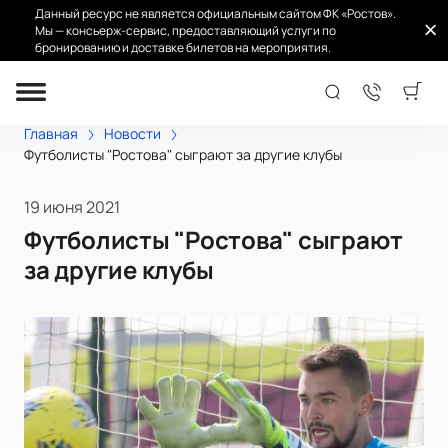
Данный ресурс не является официальным сайтом ФК «Ростов».
Мы — консьерж-сервис, предоставляющий услуги по
бронированию и доставке билетов на мероприятия.
Главная
Новости
Футболисты "Ростова" сыграют за другие клубы
19 июня 2021
Футболисты "Ростова" сыграют
за другие клубы