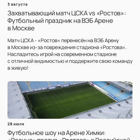
3 августа
Захватывающий матч ЦСКА vs «Ростов»:
Футбольный праздник на ВЭБ Арене
в Москве
Матч ЦСКА - «Ростов» перенесён на ВЭБ Арену
в Москве из-за повреждения стадиона «Ростова».
Насладитесь игрой на современном стадионе
с отличной видимостью и поддержите свою команду
в живую!
28 июля
Футбольное шоу на Арене Химки: