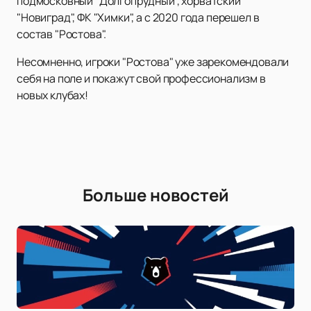
подмосковный "Долгопрудный", хорватский
"Новиград", ФК "Химки", а с 2020 года перешел в
состав "Ростова".
Несомненно, игроки "Ростова" уже зарекомендовали
себя на поле и покажут свой профессионализм в
новых клубах!
Больше новостей