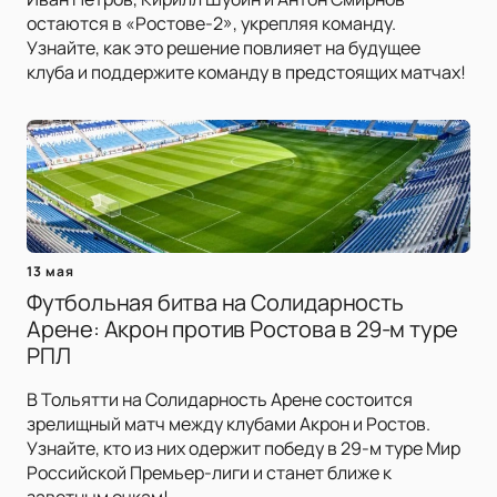
остаются в «Ростове-2», укрепляя команду.
Узнайте, как это решение повлияет на будущее
клуба и поддержите команду в предстоящих матчах!
13 мая
Футбольная битва на Солидарность
Арене: Акрон против Ростова в 29-м туре
РПЛ
В Тольятти на Солидарность Арене состоится
зрелищный матч между клубами Акрон и Ростов.
Узнайте, кто из них одержит победу в 29-м туре Мир
Российской Премьер-лиги и станет ближе к